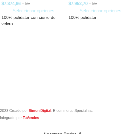
$
7.374,86
$
7.952,70
+ IVA
+ IVA
Seleccionar opciones
Seleccionar opciones
100% poliéster con cierre de
100% poliéster
velcro
2023 Creado por
Simon Digital
. E-commerce Specialists.
Integrado por
TuVendes