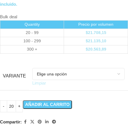
incluido.
Bulk deal
Quantity
Precio por volumen
20 - 99
$
21.708,15
100 - 299
$
21.135,10
300 +
$
20.563,89
VARIANTE
Limpiar
AÑADIR AL CARRITO
Compartir: