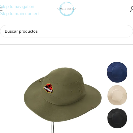
Skip to navigation
Skip to main content