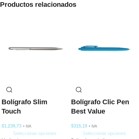
Productos relacionados
Bolígrafo Slim
Bolígrafo Clic Pen
Touch
Best Value
$
1.239,73
$
315,19
+ IVA
+ IVA
Seleccionar opciones
Seleccionar opciones