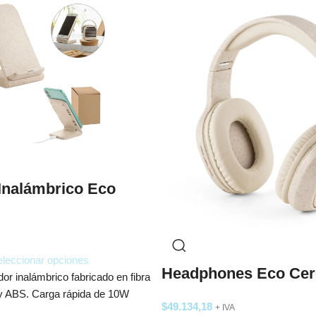
Inalámbrico Eco
leccionar opciones
Headphones Eco Cer
or inalámbrico fabricado en fibra
o y ABS. Carga rápida de 10W
$
49.134,18
+ IVA