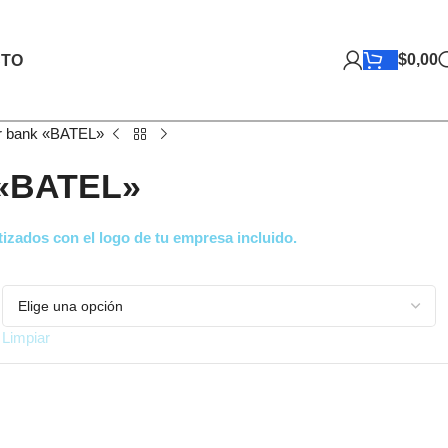
$
0,00
TO
 bank «BATEL»
 «BATEL»
izados con el logo de tu empresa incluido.
Limpiar