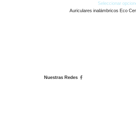
Seleccionar opcion
Auriculares inalámbricos Eco Cer
Nuestras Redes