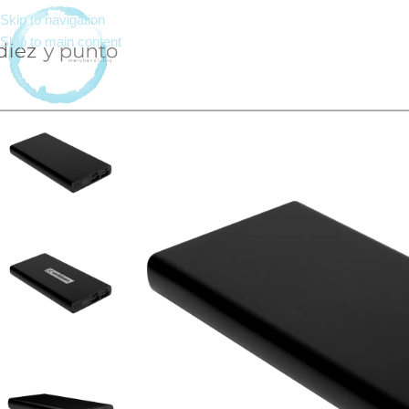
Skip to navigation
Skip to main content