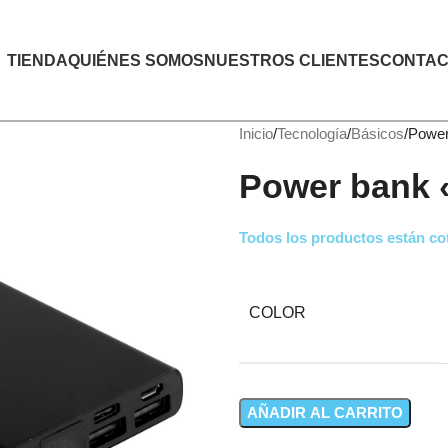
TIENDA
QUIÉNES SOMOS
NUESTROS CLIENTES
CONTAC
Inicio
Tecnología
Básicos
Power
Power bank
Todos los productos están cot
COLOR
AÑADIR AL CARRITO