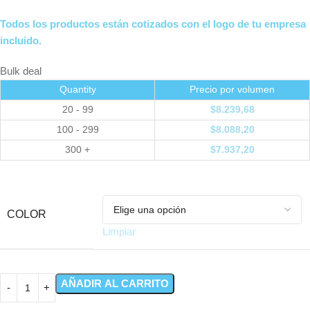
Todos los productos están cotizados con el logo de tu empresa
incluido.
Bulk deal
Quantity
Precio por volumen
20 - 99
$
8.239,68
100 - 299
$
8.088,20
300 +
$
7.937,20
COLOR
Limpiar
AÑADIR AL CARRITO