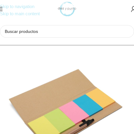
Skip to navigation
Skip to main content