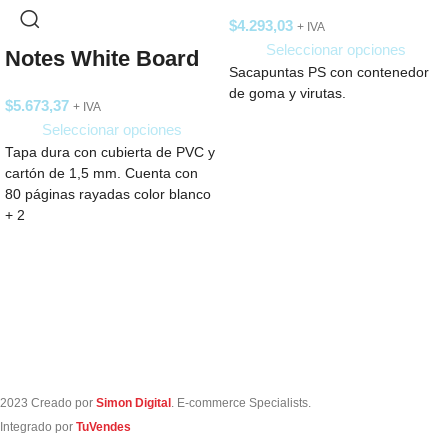
$
4.293,03
+ IVA
Seleccionar opciones
Notes White Board
Sacapuntas PS con contenedor
de goma y virutas.
$
5.673,37
+ IVA
Seleccionar opciones
Tapa dura con cubierta de PVC y
cartón de 1,5 mm. Cuenta con
80 páginas rayadas color blanco
+ 2
2023 Creado por
Simon Digital
. E-commerce Specialists.
Integrado por
TuVendes