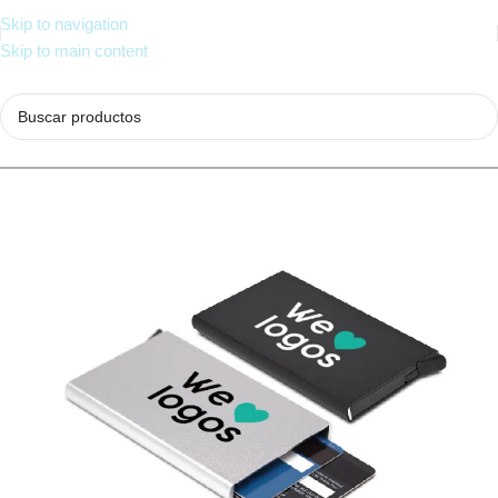
Skip to navigation
Skip to main content