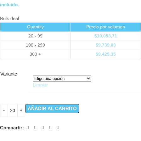
incluido.
Bulk deal
Quantity
Precio por volumen
20 - 99
$
10.053,71
100 - 299
$
9.739,03
300 +
$
9.425,35
Variante
Limpiar
AÑADIR AL CARRITO
Compartir: