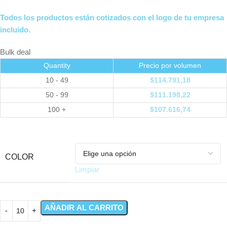
Todos los productos están cotizados con el logo de tu empresa
incluido.
Bulk deal
Quantity
Precio por volumen
10 - 49
$
114.791,18
50 - 99
$
111.198,22
100 +
$
107.616,74
COLOR
Limpiar
AÑADIR AL CARRITO