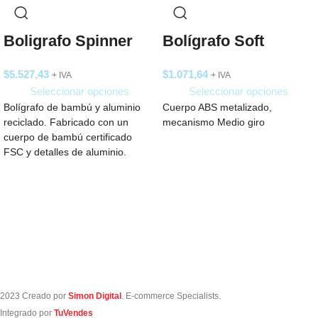
Boligrafo Spinner
Bolígrafo Soft
$
5.527,43
$
1.071,64
+ IVA
+ IVA
Seleccionar opciones
Seleccionar opciones
Bolígrafo de bambú y aluminio
Cuerpo ABS metalizado,
reciclado. Fabricado con un
mecanismo Medio giro
cuerpo de bambú certificado
FSC y detalles de aluminio.
Cuenta tinta
2023 Creado por
Simon Digital
. E-commerce Specialists.
Integrado por
TuVendes