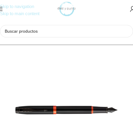
Skip to navigation
Skip to main content