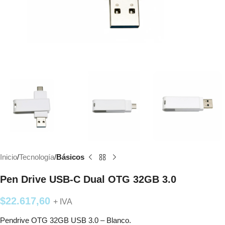
Inicio
Tecnología
Básicos
Pen Drive USB-C Dual OTG 32GB 3.0
$
22.617,60
+ IVA
Pendrive OTG 32GB USB 3.0 – Blanco.