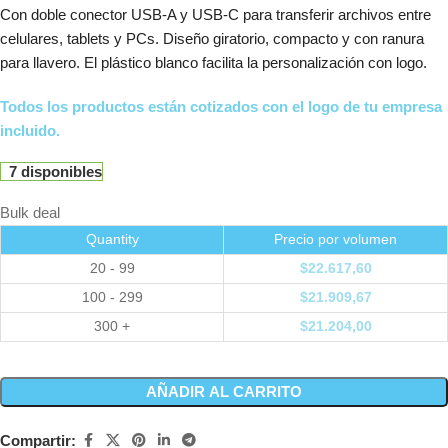
Con doble conector USB-A y USB-C para transferir archivos entre
celulares, tablets y PCs. Diseño giratorio, compacto y con ranura
para llavero. El plástico blanco facilita la personalización con logo.
Todos los productos están cotizados con el logo de tu empresa
incluido.
7 disponibles
Bulk deal
Quantity
Precio por volumen
20 - 99
$
22.617,60
100 - 299
$
21.909,67
300 +
$
21.204,00
AÑADIR AL CARRITO
Compartir: