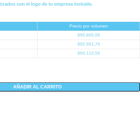
izados con el logo de tu empresa incluido.
Precio por volumen
$
95.800,00
$
92.951,70
$
90.112,50
AÑADIR AL CARRITO