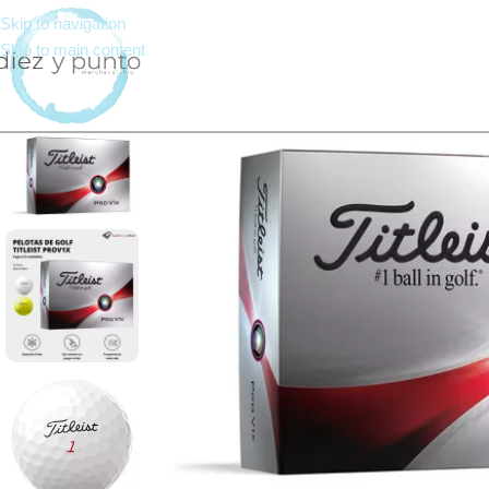
Skip to navigation
Skip to main content