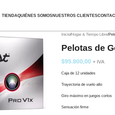
TIENDA
QUIÉNES SOMOS
NUESTROS CLIENTES
CONTAC
Inicio
Hogar & Tiempo Libre
Pel
Pelotas de Go
$
95.800,00
+ IVA
Caja de 12 unidades
Trayectoria de vuelo alto
Giro máximo en juegos cortos
Sensación firme