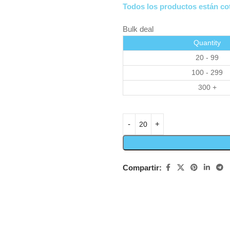
Todos los productos están cot
Bulk deal
Quantity
20 - 99
100 - 299
300 +
Compartir: