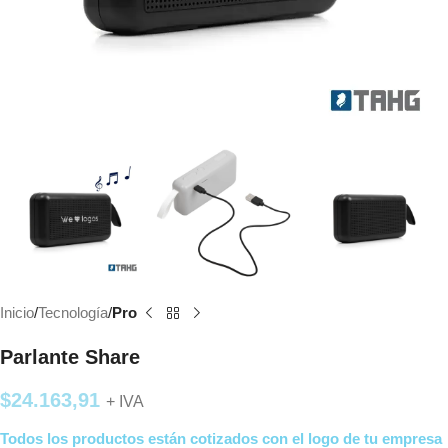
Inicio
Tecnología
Pro
Parlante Share
$
24.163,91
+ IVA
Todos los productos están cotizados con el logo de tu empresa