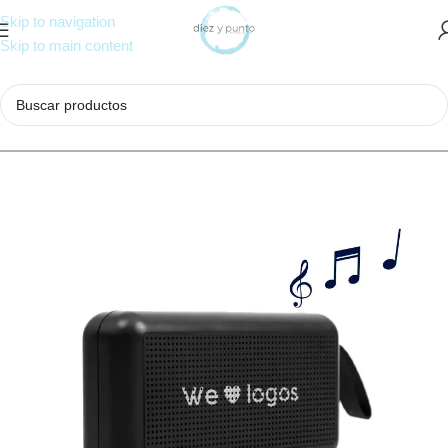
Skip to navigation
Skip to main content