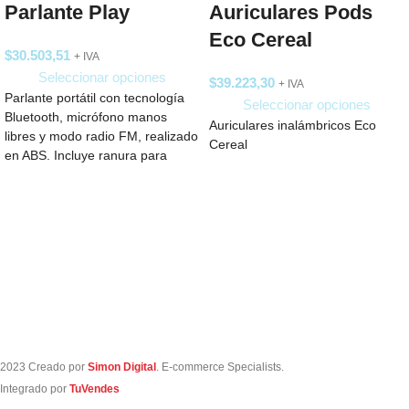
Parlante Play
Auriculares Pods
Eco Cereal
$
30.503,51
+ IVA
Seleccionar opciones
$
39.223,30
+ IVA
Parlante portátil con tecnología
Seleccionar opciones
Bluetooth, micrófono manos
Auriculares inalámbricos Eco
libres y modo radio FM, realizado
Cereal
en ABS. Incluye ranura para
lectura de
2023 Creado por
Simon Digital
. E-commerce Specialists.
Integrado por
TuVendes