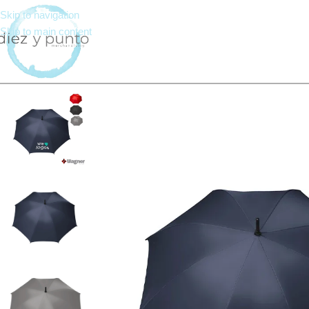
Skip to navigation
Skip to main content