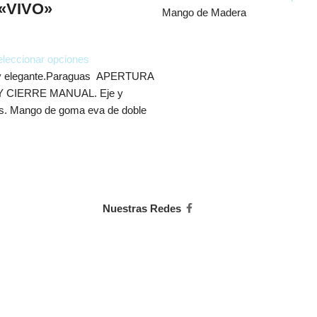
 «VIVO»
Mango de Madera
leccionar opciones
 y elegante.Paraguas APERTURA
 CIERRE MANUAL. Eje y
cas. Mango de goma eva de doble
Nuestras Redes