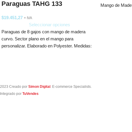
Paraguas TAHG 133
Mango de Made
$
19.451,27
+ IVA
Seleccionar opciones
Paraguas de 8 gajos con mango de madera
curvo. Sector plano en el mango para
personalizar. Elaborado en Polyester. Medidas:
2023 Creado por
Simon Digital
. E-commerce Specialists.
Integrado por
TuVendes