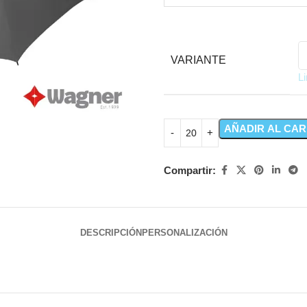
VARIANTE
L
AÑADIR AL CAR
Compartir:
DESCRIPCIÓN
PERSONALIZACIÓN