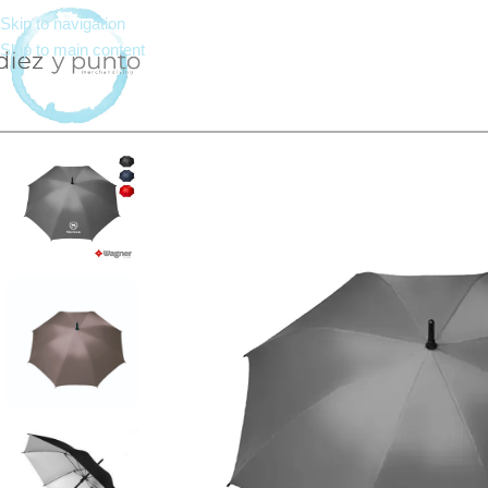
Skip to navigation
Skip to main content