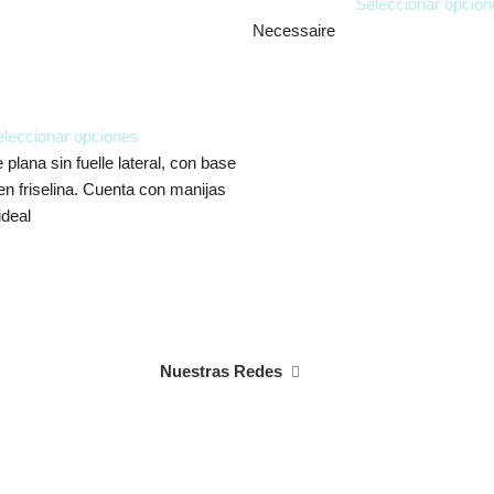
Seleccionar opcion
Necessaire
leccionar opciones
e plana sin fuelle lateral, con base
en friselina. Cuenta con manijas
ideal
Nuestras Redes