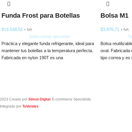
Funda Frost para Botellas
Bolsa M1
$
13.538,52
$
3.976,71
+ IVA
+ IVA
Seleccionar opciones
Se
Práctica y elegante funda refrigerante, ideal para
Bolsa reutilizabl
mantener tus botellas a la temperatura perfecta.
oval. Fabricada 
Fabricada en nylon 190T es una
tipo correa y es 
2023 Creado por
Simon Digital
. E-commerce Specialists.
Integrado por
TuVendes