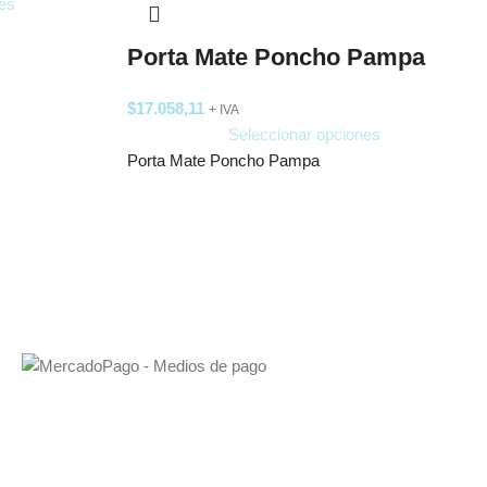
es
Porta Mate Poncho Pampa
$
17.058,11
+ IVA
Seleccionar opciones
Porta Mate Poncho Pampa