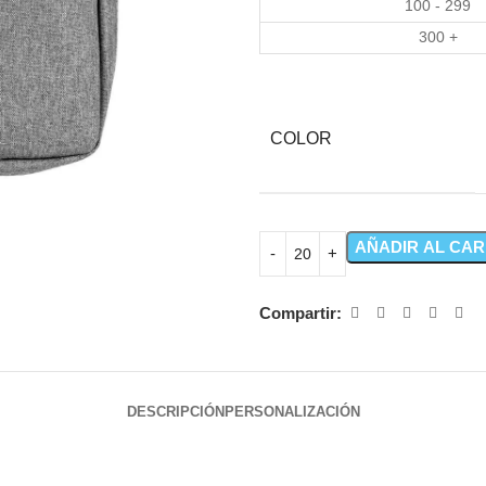
100 - 299
300 +
COLOR
AÑADIR AL CAR
Compartir:
DESCRIPCIÓN
PERSONALIZACIÓN