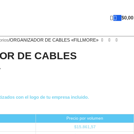
$
0,00
rios
ORGANIZADOR DE CABLES «FILLMORE»
OR DE CABLES
»
izados con el logo de tu empresa incluido.
Precio por volumen
$
15.861,57