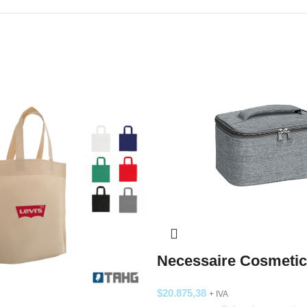
Necessaire Cosmeti
$
20.875,38
+ IVA