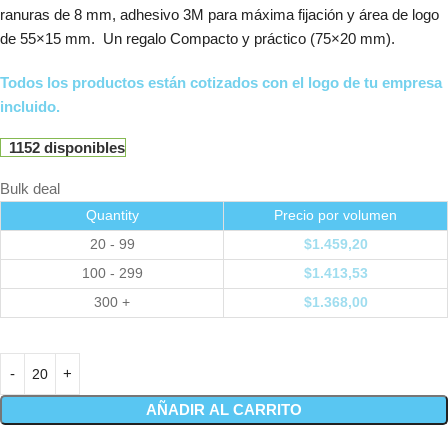
ranuras de 8 mm, adhesivo 3M para máxima fijación y área de logo
de 55×15 mm. Un regalo Compacto y práctico (75×20 mm).
Todos los productos están cotizados con el logo de tu empresa
incluido.
1152 disponibles
Bulk deal
Quantity
Precio por volumen
20 - 99
$
1.459,20
100 - 299
$
1.413,53
300 +
$
1.368,00
AÑADIR AL CARRITO