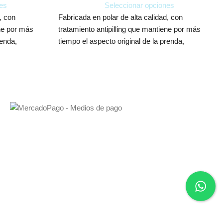
es
Seleccionar opciones
, con
Fabricada en polar de alta calidad, con
ene por más
tratamiento antipilling que mantiene por más
renda,
tiempo el aspecto original de la prenda,