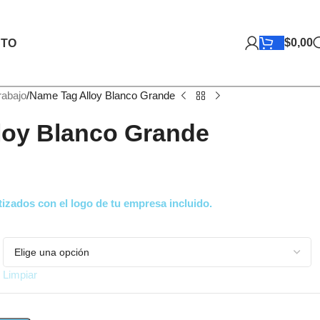
$
0,00
TO
rabajo
Name Tag Alloy Blanco Grande
loy Blanco Grande
izados con el logo de tu empresa incluido.
Limpiar