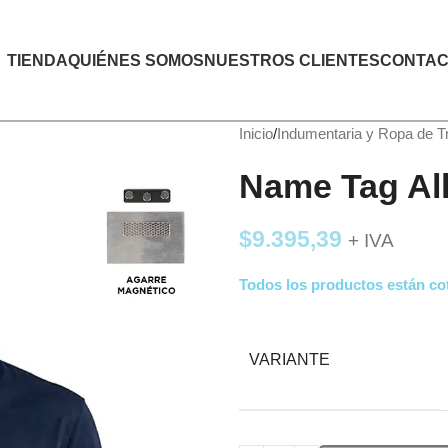
TIENDA
QUIÉNES SOMOS
NUESTROS CLIENTES
CONTAC
Inicio
Indumentaria y Ropa de T
Name Tag Al
$
9.395,39
+ IVA
Todos los productos están cot
VARIANTE