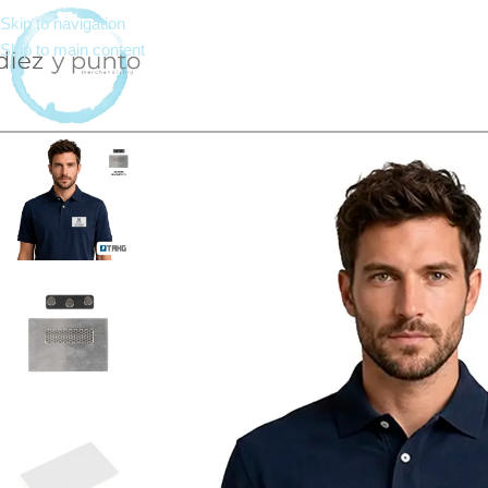
Skip to navigation
Skip to main content