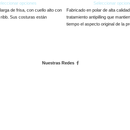
leccionar opciones
Seleccionar opcion
rga de frisa, con cuello alto con
Fabricado en polar de alta calidad
 ribb. Sus costuras están
tratamiento antipilling que manti
tiempo el aspecto original de la p
Nuestras Redes