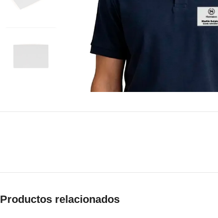
Productos relacionados