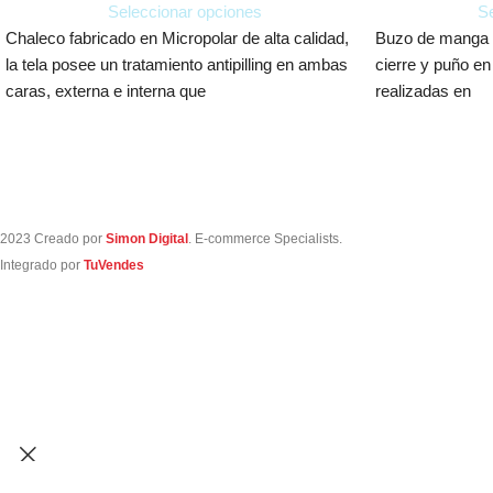
Seleccionar opciones
Se
Chaleco fabricado en Micropolar de alta calidad,
Buzo de manga la
la tela posee un tratamiento antipilling en ambas
cierre y puño en
caras, externa e interna que
realizadas en
2023 Creado por
Simon Digital
. E-commerce Specialists.
Integrado por
TuVendes