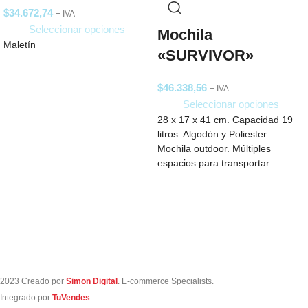
$
34.672,74
+ IVA
Seleccionar opciones
Mochila
Maletín
«SURVIVOR»
$
46.338,56
+ IVA
Seleccionar opciones
28 x 17 x 41 cm. Capacidad 19
litros. Algodón y Poliester.
Mochila outdoor. Múltiples
espacios para transportar
objetos. Compartimento
2023 Creado por
Simon Digital
. E-commerce Specialists.
Integrado por
TuVendes