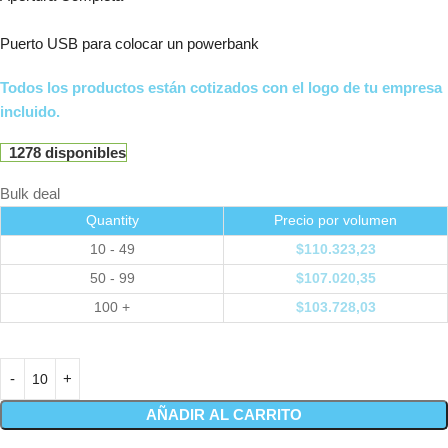
Puerto USB para colocar un powerbank
Todos los productos están cotizados con el logo de tu empresa
incluido.
1278 disponibles
Bulk deal
Quantity
Precio por volumen
10 - 49
$
110.323,23
50 - 99
$
107.020,35
100 +
$
103.728,03
AÑADIR AL CARRITO