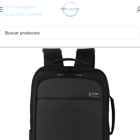
Skip to navigation
Skip to main content