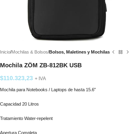
Inicio
Mochilas & Bolsos
Bolsos, Maletines y Mochilas
Mochila ZÖM ZB-812BK USB
$
110.323,23
+ IVA
Mochila para Notebooks / Laptops de hasta 15.6”
Capacidad 20 Litros
Tratamiento Water-repelent
Apertura Completa