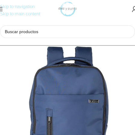
Skip to navigation
Skip to main content