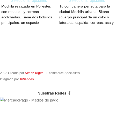
Seleccionar opciones
Seleccionar opciones
Mochila realizada en Poliester,
Tu compañera perfecta para la
con respaldo y correas
ciudad.Mochila urbana. Bitono
acolchadas. Tiene dos bolsillos
(cuerpo principal de un color y
principales, un espacio
laterales, espalda, correas, asa y
completamente acolchado para
cierres
notebook, 2
2023 Creado por
Simon Digital
. E-commerce Specialists.
Integrado por
TuVendes
Nuestras Redes