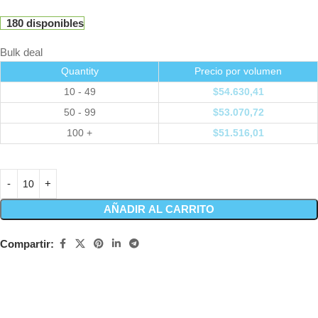
180 disponibles
Bulk deal
Quantity
Precio por volumen
10 - 49
$
54.630,41
50 - 99
$
53.070,72
100 +
$
51.516,01
AÑADIR AL CARRITO
Compartir: