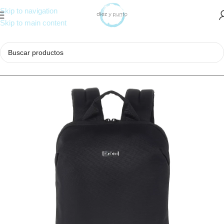
Skip to navigation
Skip to main content