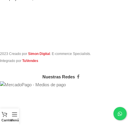
acolchadas
2023 Creado por
Simon Digital
. E-commerce Specialists.
Integrado por
TuVendes
Nuestras Redes
Carrito
Menú