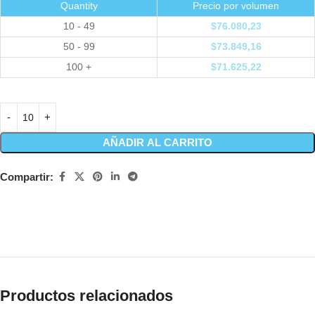
Quantity
Precio por volumen
10 - 49
$
76.080,23
50 - 99
$
73.849,16
100 +
$
71.625,22
AÑADIR AL CARRITO
Compartir:
Productos relacionados