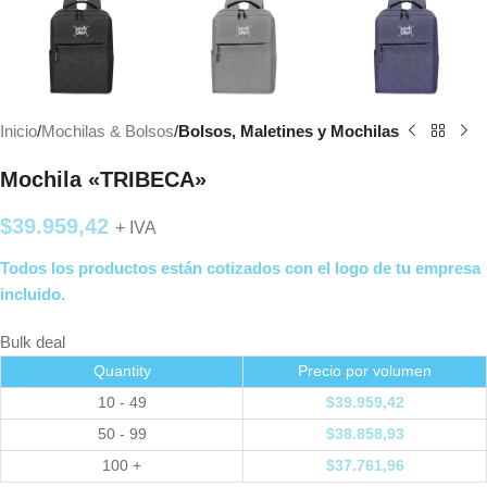
Inicio
Mochilas & Bolsos
Bolsos, Maletines y Mochilas
Mochila «TRIBECA»
$
39.959,42
+ IVA
Todos los productos están cotizados con el logo de tu empresa
incluido.
Bulk deal
Quantity
Precio por volumen
10 - 49
$
39.959,42
50 - 99
$
38.858,93
100 +
$
37.761,96