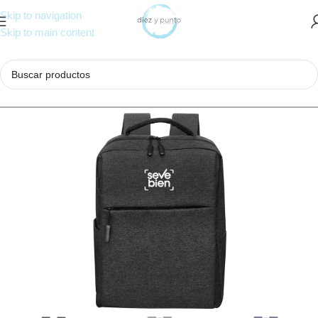
Skip to navigation
Skip to main content