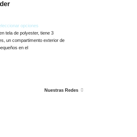
der
leccionar opciones
n tela de polyester, tiene 3
les, un compartimento exterior de
pequeños en el
Nuestras Redes