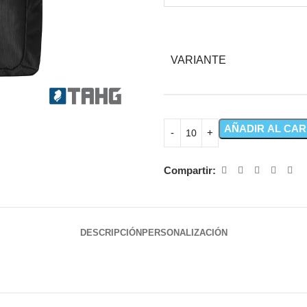
VARIANTE
AÑADIR AL CAR
Compartir:
DESCRIPCIÓN
PERSONALIZACIÓN