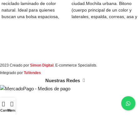
reciclado laminado de color
ciudad.Mochila urbana. Bitono
natural. Ideal para quienes
(cuerpo principal de un color y
buscan una bolsa espaciosa,
laterales, espalda, correas, asa y
perfecta para llevar
cierres
2023 Creado por
Simon Digital
. E-commerce Specialists.
Integrado por
TuVendes
Nuestras Redes
Carrito
Menú