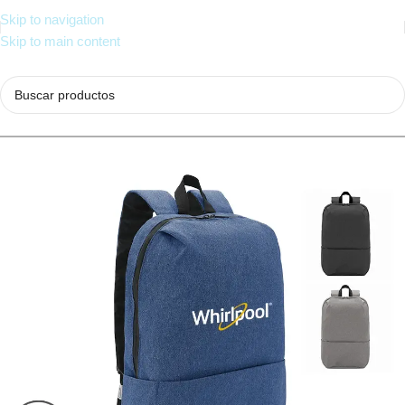
Skip to navigation
Skip to main content