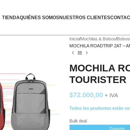
TIENDA
QUIÉNES SOMOS
NUESTROS CLIENTES
CONTAC
Inicio
Mochilas & Bolsos
Bolsos
MOCHILA ROADTRIP 2AT – 
MOCHILA RO
TOURISTER
$
72.000,00
+ IVA
Todos los productos están cot
Bulk deal
Quantity