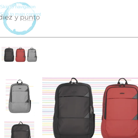
Skip to navigation
Skip to main content