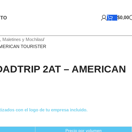
$
0,00
TO
, Maletines y Mochilas
AMERICAN TOURISTER
ADTRIP 2AT – AMERICAN
izados con el logo de tu empresa incluido.
Precio por volumen