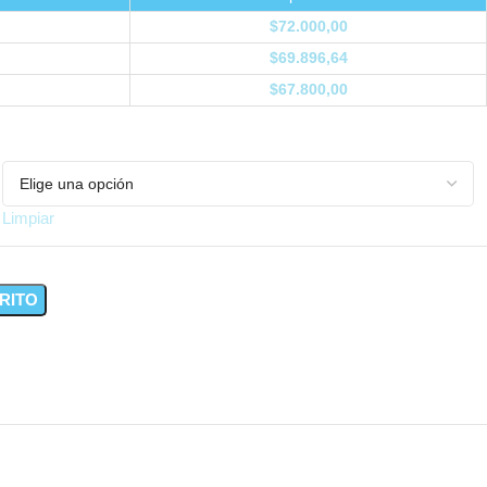
$
72.000,00
$
69.896,64
$
67.800,00
Limpiar
RITO