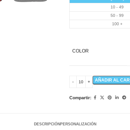
10 - 49
50 - 99
100 +
COLOR
AÑADIR AL CAR
Compartir:
DESCRIPCIÓN
PERSONALIZACIÓN