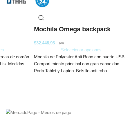
Mochila Omega backpack
$
32.448,95
+ IVA
es
Seleccionar opciones
rreas de cordón.
Mochila de Polyester Anti Robo con puerto USB.
 Lts. Medidas:
Compartimiento principal con gran capacidad
Porta Tablet y Laptop. Bolsillo anti robo.