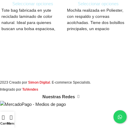
Seleccionar opciones
Seleccionar opciones
Tote bag fabricada en yute
Mochila realizada en Poliester,
reciclado laminado de color
con respaldo y correas
natural. Ideal para quienes
acolchadas. Tiene dos bolsillos
buscan una bolsa espaciosa,
principales, un espacio
perfecta para llevar
completamente acolchado para
notebook, 2
2023 Creado por
Simon Digital
. E-commerce Specialists.
Integrado por
TuVendes
Nuestras Redes
Carrito
Menú