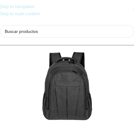
Skip to navigation
Skip to main content