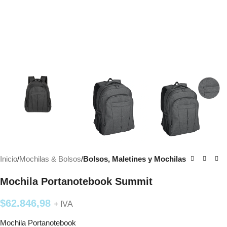
Inicio
Mochilas & Bolsos
Bolsos, Maletines y Mochilas
Mochila Portanotebook Summit
$
62.846,98
+ IVA
Mochila Portanotebook