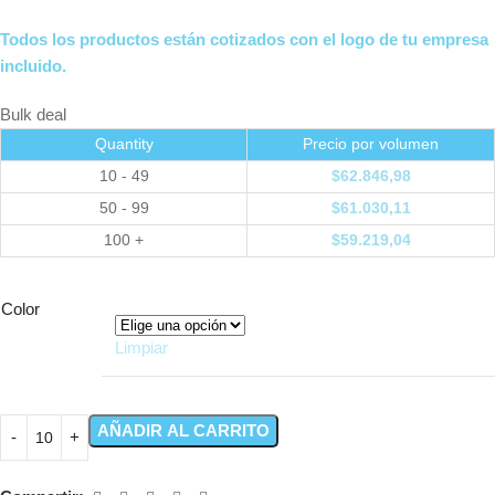
Todos los productos están cotizados con el logo de tu empresa
incluido.
Bulk deal
Quantity
Precio por volumen
10 - 49
$
62.846,98
50 - 99
$
61.030,11
100 +
$
59.219,04
Color
Limpiar
AÑADIR AL CARRITO