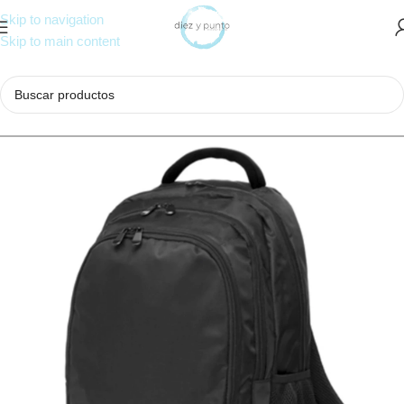
Skip to navigation
Skip to main content