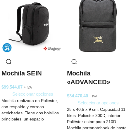
Mochila SEIN
Mochila
«ADVANCED»
$
99.544,07
+ IVA
Seleccionar opciones
$
34.470,40
+ IVA
Mochila realizada en Poliester,
Seleccionar opciones
con respaldo y correas
28 x 40,5 x 9 cm. Capacidad 11
acolchadas. Tiene dos bolsillos
litros. Poliéster 300D, interior
principales, un espacio
Poliéster estampado 210D.
completamente acolchado para
Mochila portanotebook de hasta