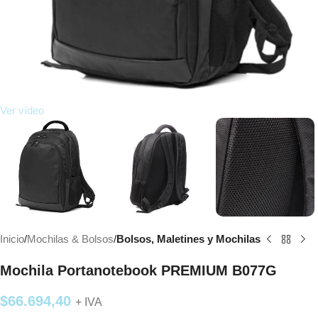
Ver vídeo
Inicio
Mochilas & Bolsos
Bolsos, Maletines y Mochilas
Mochila Portanotebook PREMIUM B077G
$
66.694,40
+ IVA