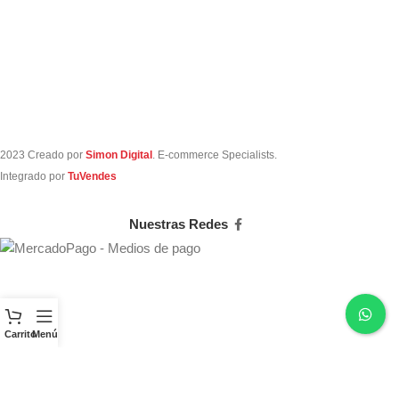
notebook, 2
15
2023 Creado por
Simon Digital
. E-commerce Specialists.
Integrado por
TuVendes
Nuestras Redes
Carrito
Menú