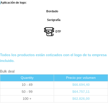
Aplicación de logo:
Bordado
Serigrafía
DTF
Todos los productos están cotizados con el logo de tu empresa
incluido.
Bulk deal
Quantity
Precio por volumen
10 - 49
$
66.694,40
50 - 99
$
64.757,11
100 +
$
62.826,00