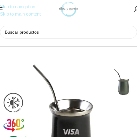
Skip to navigation
Skip to main content