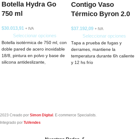
Botella Hydra Go
Contigo Vaso
750 ml
Térmico Byron 2.0
$
30.013,91
$
37.192,09
+ IVA
+ IVA
Seleccionar opciones
Seleccionar opciones
Botella isotérmica de 750 ml, con
Tapa a prueba de fugas y
doble pared de acero inoxidable
derrames, mantiene la
18/8, pintura en polvo y base de
temperatura durante 6h caliente
silicona antideslizante,
y 12 hs frío
2023 Creado por
Simon Digital
. E-commerce Specialists.
Integrado por
TuVendes