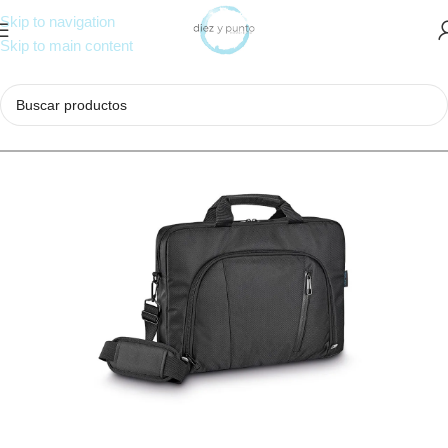
Skip to navigation
Skip to main content