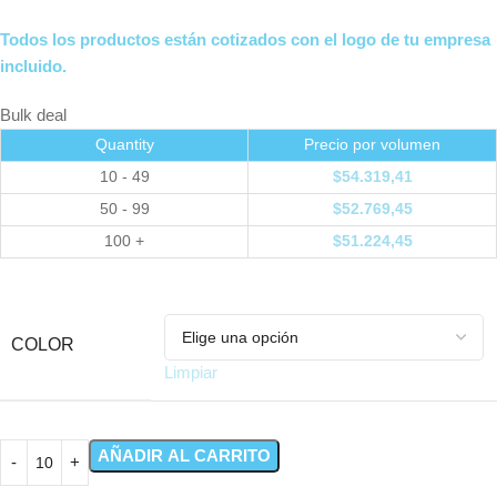
Todos los productos están cotizados con el logo de tu empresa
incluido.
Bulk deal
Quantity
Precio por volumen
10 - 49
$
54.319,41
50 - 99
$
52.769,45
100 +
$
51.224,45
COLOR
Limpiar
AÑADIR AL CARRITO