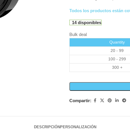
Todos los productos están cot
14 disponibles
Bulk deal
Quantity
20 - 99
100 - 299
300 +
Compartir:
DESCRIPCIÓN
PERSONALIZACIÓN