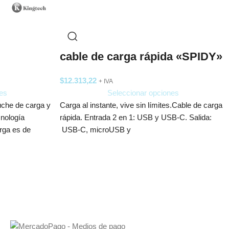
cable de carga rápida «SPIDY»
$
12.313,22
+ IVA
es
Seleccionar opciones
uche de carga y
Carga al instante, vive sin límites.Cable de carga
cnología
rápida. Entrada 2 en 1: USB y USB-C. Salida:
arga es de
USB-C, microUSB y