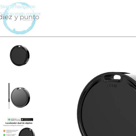
Skip to navigation
Skip to main content