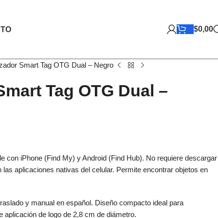
$
0,00
TO
izador Smart Tag OTG Dual – Negro
Smart Tag OTG Dual –
ble con iPhone (Find My) y Android (Find Hub). No requiere descargar
las aplicaciones nativas del celular. Permite encontrar objetos en
traslado y manual en español. Diseño compacto ideal para
e aplicación de logo de 2,8 cm de diámetro.