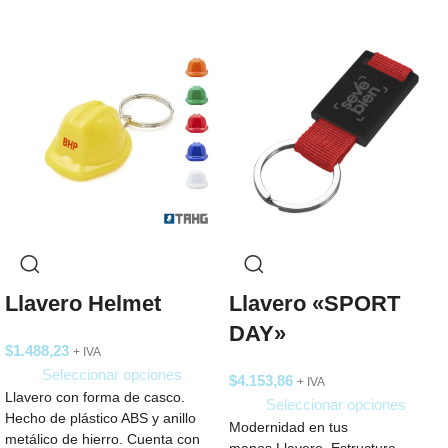
Llavero Helmet
Llavero «SPORT
DAY»
$
1.488,23
+ IVA
Seleccionar opciones
$
4.153,86
+ IVA
Llavero con forma de casco.
Seleccionar opciones
Hecho de plástico ABS y anillo
Modernidad en tus
metálico de hierro. Cuenta con