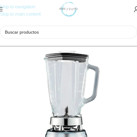
Skip to navigation
Skip to main content