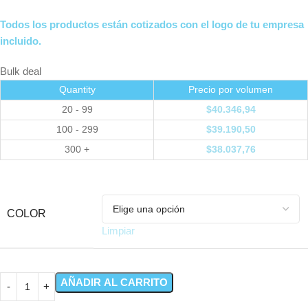
Todos los productos están cotizados con el logo de tu empresa
incluido.
Bulk deal
Quantity
Precio por volumen
20 - 99
$
40.346,94
100 - 299
$
39.190,50
300 +
$
38.037,76
COLOR
Limpiar
AÑADIR AL CARRITO