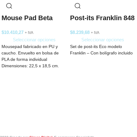
Mouse Pad Beta
Post-its Franklin 848
$
10.410,27
$
8.239,68
+ IVA
+ IVA
Seleccionar opciones
Seleccionar opciones
Mousepad fabricado en PU y
Set de post-its Eco modelo
caucho. Envuelto en bolsa de
Franklin – Con bolígrafo incluido
PLA de forma individual
Dimensiones: 22,5 x 18,5 cm.
Tahg.