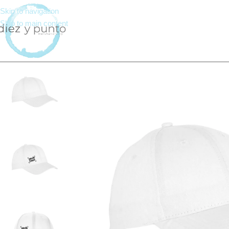
Skip to navigation
Skip to main content