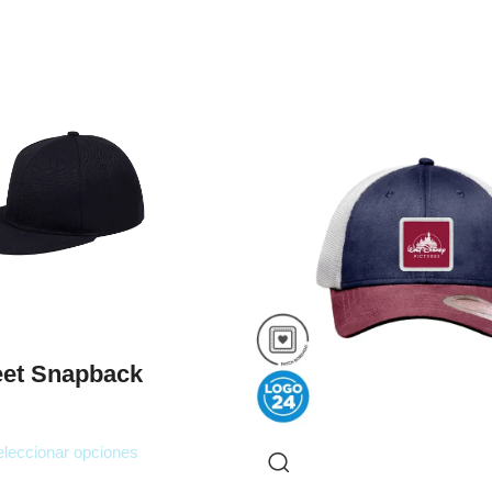
eet Snapback
leccionar opciones