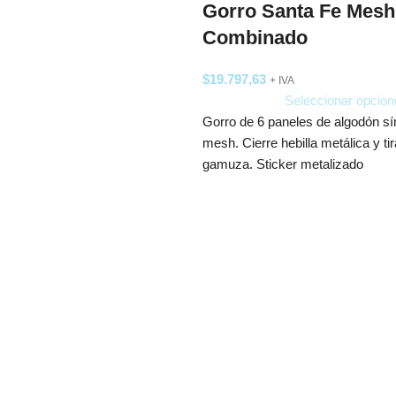
Gorro Santa Fe Mesh
Combinado
$
19.797,63
+ IVA
Seleccionar opcion
Gorro de 6 paneles de algodón s
mesh. Cierre hebilla metálica y tir
gamuza. Sticker metalizado