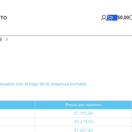
$
0,00
TO
izados con el logo de tu empresa incluido.
Precio por volumen
$
7.301,66
$
7.179,54
$
7.057,81