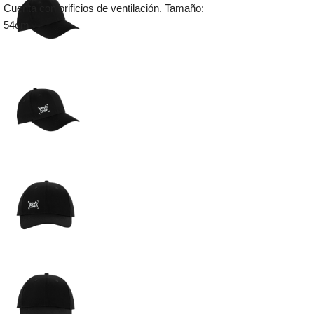
Cuenta con orificios de ventilación. Tamaño:
54cm