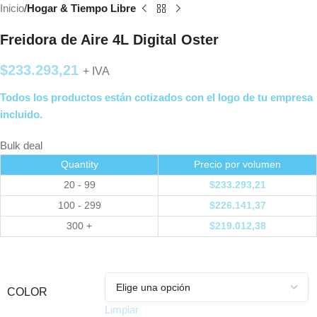
Inicio
Hogar & Tiempo Libre
Freidora de Aire 4L Digital Oster
$
233.293,21
+ IVA
Todos los productos están cotizados con el logo de tu empresa
incluido.
Bulk deal
Quantity
Precio por volumen
20 - 99
$
233.293,21
100 - 299
$
226.141,37
300 +
$
219.012,38
COLOR
Limpiar