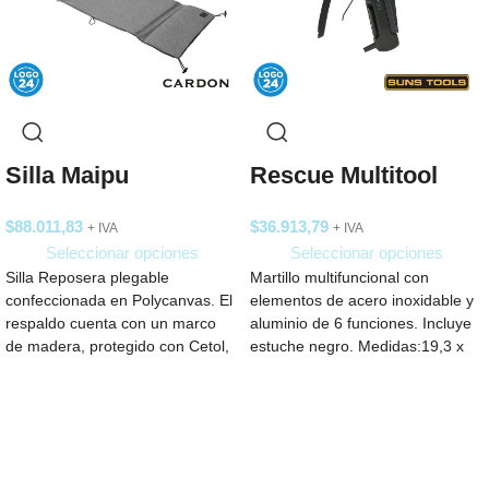
Silla Maipu
Rescue Multitool
$
88.011,83
$
36.913,79
+ IVA
+ IVA
Seleccionar opciones
Seleccionar opciones
Silla Reposera plegable
Martillo multifuncional con
confeccionada en Polycanvas. El
elementos de acero inoxidable y
respaldo cuenta con un marco
aluminio de 6 funciones. Incluye
de madera, protegido con Cetol,
estuche negro. Medidas:19,3 x
que permite regular
20,5 x 3,8