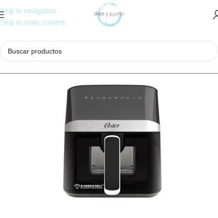
Skip to navigation
Skip to main content