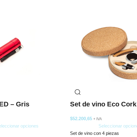
ED – Gris
Set de vino Eco Cork
$
52.200,65
+ IVA
leccionar opciones
Seleccionar opcion
Set de vino con 4 piezas