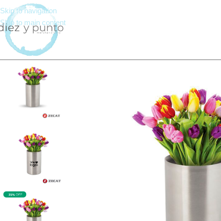
Skip to navigation
Skip to main content