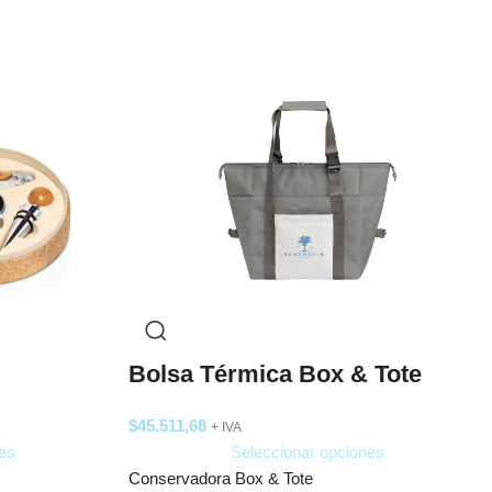
Bolsa Térmica Box & Tote
$
45.511,68
+ IVA
es
Seleccionar opciones
Conservadora Box & Tote