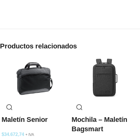
Productos relacionados
Maletín Senior
Mochila – Maletín
Bagsmart
$
34.672,74
+ IVA