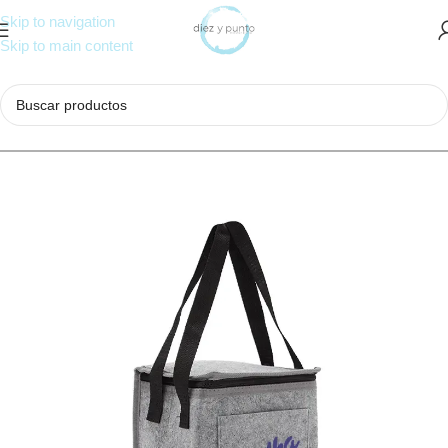
Skip to navigation
Skip to main content