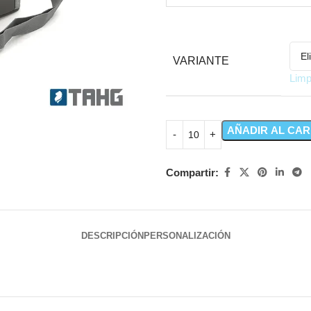
VARIANTE
Limp
AÑADIR AL CAR
Compartir:
DESCRIPCIÓN
PERSONALIZACIÓN