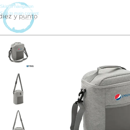
Skip to navigation
Skip to main content