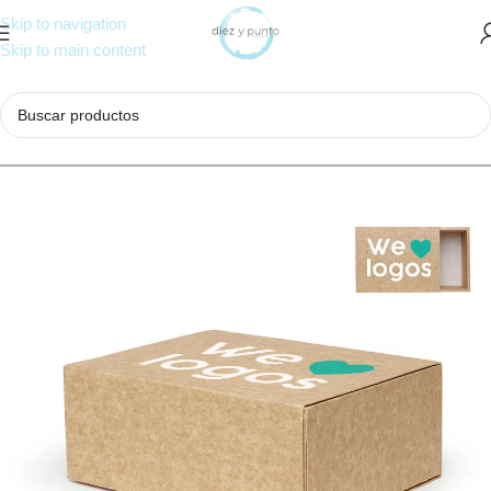
Skip to navigation
Skip to main content