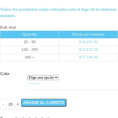
Todos los productos están cotizados con el logo de tu empresa
incluido.
Bulk deal
Quantity
Precio por volumen
20 - 99
$
76.207,41
100 - 299
$
73.972,36
300 +
$
71.744,45
Color
Limpiar
AÑADIR AL CARRITO