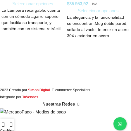
Seleccionar opciones
$
35.953,92
+ IVA
La Lámpara recargable, cuenta
Seleccionar opciones
con un cómodo agarre superior
La elegancia y la funcionalidad
que facilita su transporte, y
se encuentran.Mug doble pared,
también con un sistema retráctil
sellado al vacío. Interior en acero
que
304 / exterior en acero
2023 Creado por
Simon Digital
. E-commerce Specialists.
Integrado por
TuVendes
Nuestras Redes
Carrito
Menú