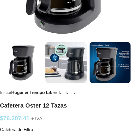
Inicio
Hogar & Tiempo Libre
Cafetera Oster 12 Tazas
$
76.207,41
+ IVA
Cafetera de Filtro