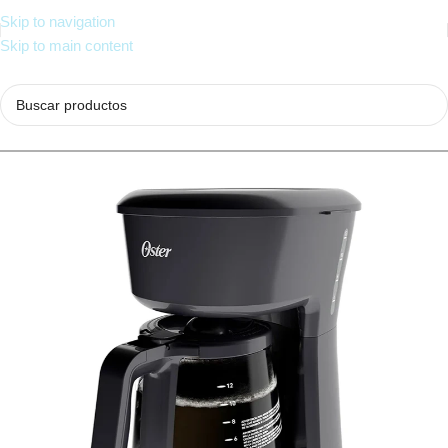
Skip to navigation
Skip to main content