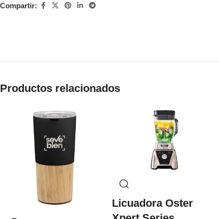
Compartir:
Productos relacionados
Licuadora Oster
Xpert Series