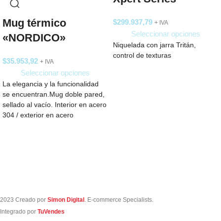
Mug térmico
$
299.937,79
+ IVA
Seleccionar opciones
«NORDICO»
Niquelada con jarra Tritán,
control de texturas
$
35.953,92
+ IVA
Seleccionar opciones
La elegancia y la funcionalidad
se encuentran.Mug doble pared,
sellado al vacío. Interior en acero
304 / exterior en acero
2023 Creado por
Simon Digital
. E-commerce Specialists.
Integrado por
TuVendes