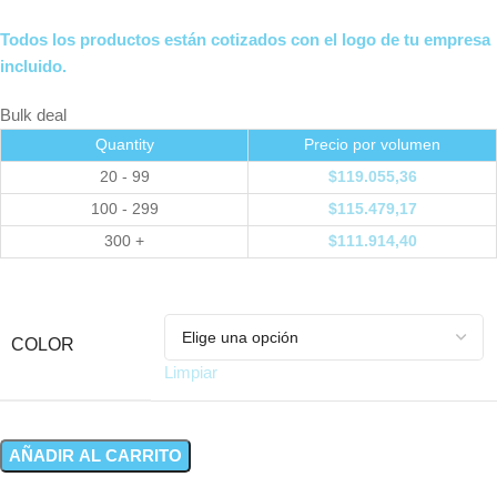
Todos los productos están cotizados con el logo de tu empresa
incluido.
Bulk deal
Quantity
Precio por volumen
20 - 99
$
119.055,36
100 - 299
$
115.479,17
300 +
$
111.914,40
COLOR
Limpiar
AÑADIR AL CARRITO