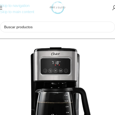
Skip to navigation
Skip to main content