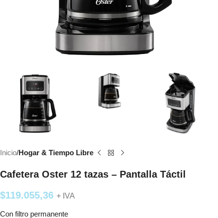
Inicio
Hogar & Tiempo Libre
Cafetera Oster 12 tazas – Pantalla Táctil
$
119.055,36
+ IVA
Con filtro permanente