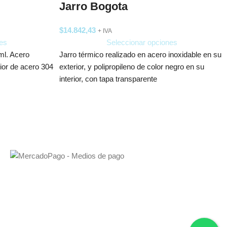
Jarro Bogota
$
14.842,43
+ IVA
es
Seleccionar opciones
ml. Acero
Jarro térmico realizado en acero inoxidable en su
rior de acero 304
exterior, y polipropileno de color negro en su
interior, con tapa transparente