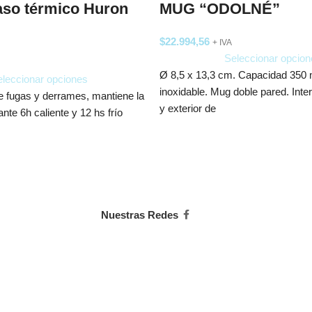
MUG “ODOLNÉ”
aso térmico Huron
$
22.994,56
+ IVA
Seleccionar opcion
Ø 8,5 x 13,3 cm. Capacidad 350 
leccionar opciones
inoxidable. Mug doble pared. Inte
e fugas y derrames, mantiene la
y exterior de
nte 6h caliente y 12 hs frío
Nuestras Redes