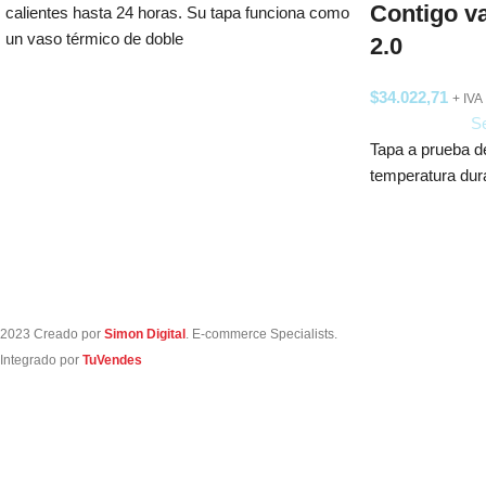
Contigo v
calientes hasta 24 horas. Su tapa funciona como
un vaso térmico de doble
2.0
$
34.022,71
+ IVA
Se
Tapa a prueba d
temperatura dura
2023 Creado por
Simon Digital
. E-commerce Specialists.
Integrado por
TuVendes