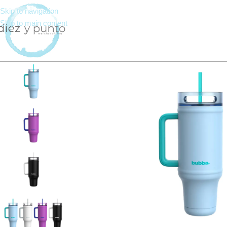
Skip to navigation
Skip to main content