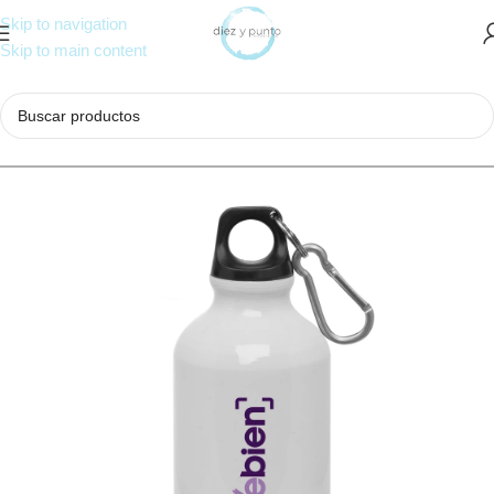
Skip to navigation
Skip to main content