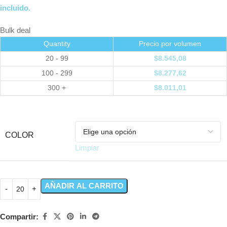
incluido.
Bulk deal
Quantity
Precio por volumen
20 - 99
$
8.545,08
100 - 299
$
8.277,62
300 +
$
8.011,01
COLOR
Limpiar
AÑADIR AL CARRITO
Compartir: