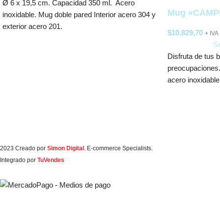
Ø 6 x 19,5 cm. Capacidad 350 ml. Acero
Mug «CAMP
inoxidable. Mug doble pared Interior acero 304 y
exterior acero 201.
$
10.829,70
+ IVA
Se
Disfruta de tus 
preocupaciones.
acero inoxidable
2023 Creado por
Simon Digital
. E-commerce Specialists.
Integrado por
TuVendes