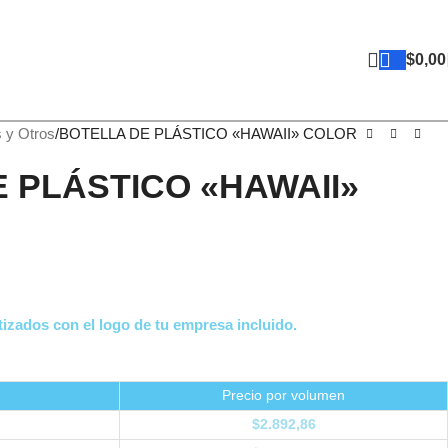
$
0,00
s y Otros
BOTELLA DE PLÁSTICO «HAWAII» COLOR
 PLÁSTICO «HAWAII»
izados con el logo de tu empresa incluido.
Precio por volumen
$
2.892,86