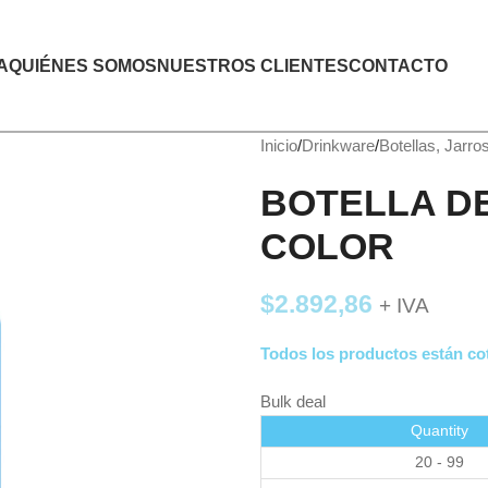
A
QUIÉNES SOMOS
NUESTROS CLIENTES
CONTACTO
Inicio
Drinkware
Botellas, Jarro
BOTELLA DE
COLOR
$
2.892,86
+ IVA
Todos los productos están cot
Bulk deal
Quantity
20 - 99