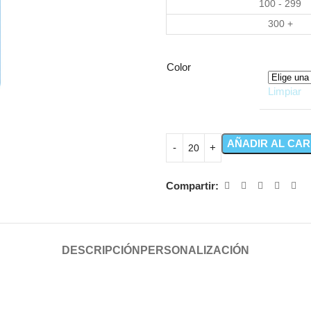
100 - 299
300 +
Color
Limpiar
AÑADIR AL CAR
Compartir:
DESCRIPCIÓN
PERSONALIZACIÓN