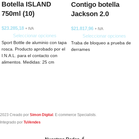
Botella ISLAND
Contigo botella
750ml (10)
Jackson 2.0
$
23.285,18
$
21.817,96
+ IVA
+ IVA
Seleccionar opciones
Seleccionar opciones
Sport Bottle de aluminio con tapa
Traba de bloqueo a prueba de
rosca. Producto aprobado por el
derrames
I.N.A.L. para el contacto con
alimentos. Medidas: 25 cm
2023 Creado por
Simon Digital
. E-commerce Specialists.
Integrado por
TuVendes