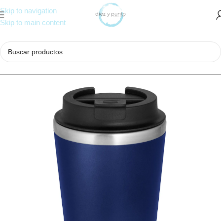
Skip to navigation
Skip to main content