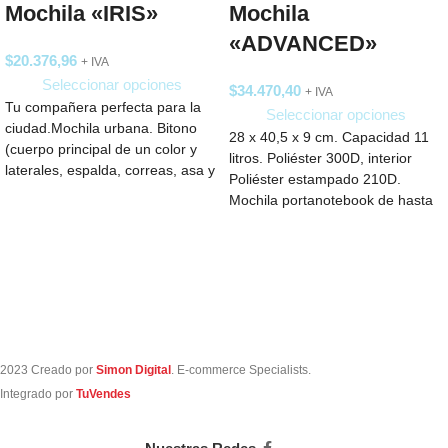
Mochila «IRIS»
Mochila
«ADVANCED»
$
20.376,96
+ IVA
Seleccionar opciones
$
34.470,40
+ IVA
Tu compañera perfecta para la
Seleccionar opciones
ciudad.Mochila urbana. Bitono
28 x 40,5 x 9 cm. Capacidad 11
(cuerpo principal de un color y
litros. Poliéster 300D, interior
laterales, espalda, correas, asa y
Poliéster estampado 210D.
cierres
Mochila portanotebook de hasta
15
2023 Creado por
Simon Digital
. E-commerce Specialists.
Integrado por
TuVendes