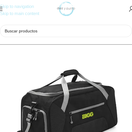
Skip to navigation
Skip to main content