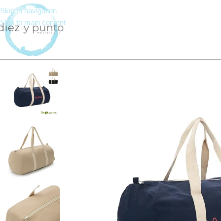
Skip to navigation
Skip to main content