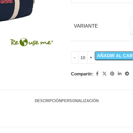
VARIANTE
L
AÑADIR AL CAR
Compartir:
DESCRIPCIÓN
PERSONALIZACIÓN