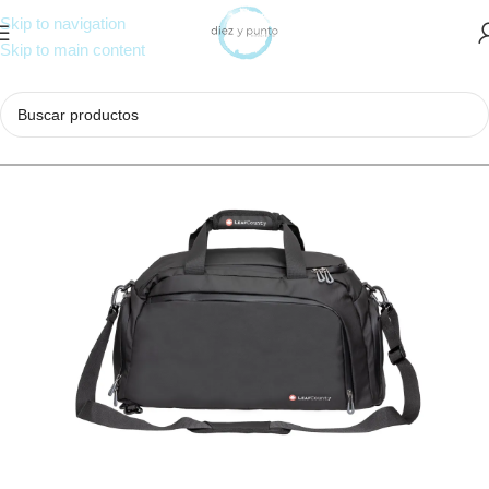
Skip to navigation
Skip to main content