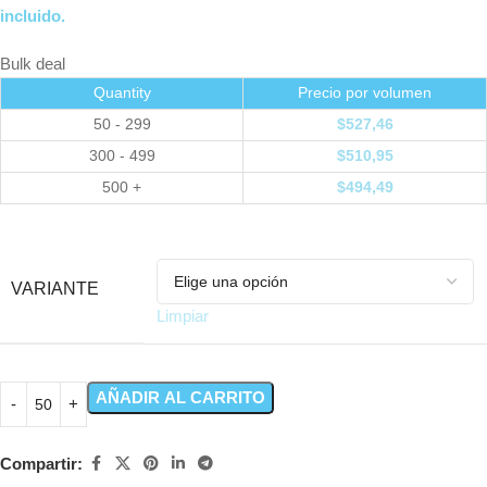
incluido.
Bulk deal
Quantity
Precio por volumen
50 - 299
$
527,46
300 - 499
$
510,95
500 +
$
494,49
VARIANTE
Limpiar
AÑADIR AL CARRITO
Compartir: