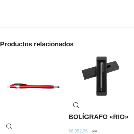
Productos relacionados
BOLÍGRAFO «RIO»
$
6.052,76
+ IVA