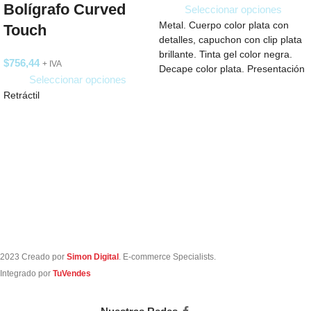
Bolígrafo Curved
Seleccionar opciones
Metal. Cuerpo color plata con
Touch
detalles, capuchon con clip plata
brillante. Tinta gel color negra.
$
756,44
+ IVA
Decape color plata. Presentación
Seleccionar opciones
en
Retráctil
2023 Creado por
Simon Digital
. E-commerce Specialists.
Integrado por
TuVendes