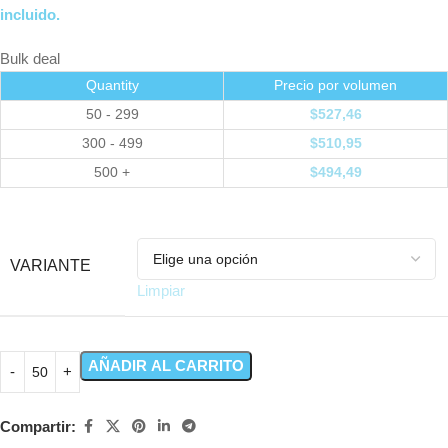
incluido.
Bulk deal
Quantity
Precio por volumen
50 - 299
$
527,46
300 - 499
$
510,95
500 +
$
494,49
VARIANTE
Limpiar
AÑADIR AL CARRITO
Compartir: