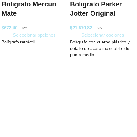
Bolígrafo Mercuri
Bolígrafo Parker
Mate
Jotter Original
$
672,40
$
21.579,82
+ IVA
+ IVA
Seleccionar opciones
Seleccionar opciones
Bolígrafo retráctil
Bolígrafo con cuerpo plástico y
detalle de acero inoxidable, de
punta media