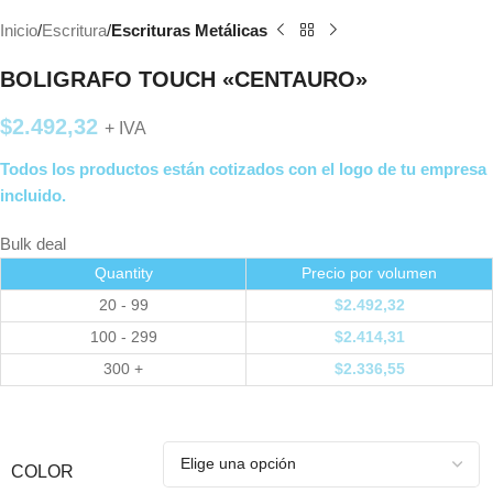
Inicio
Escritura
Escrituras Metálicas
BOLIGRAFO TOUCH «CENTAURO»
$
2.492,32
+ IVA
Todos los productos están cotizados con el logo de tu empresa
incluido.
Bulk deal
Quantity
Precio por volumen
20 - 99
$
2.492,32
100 - 299
$
2.414,31
300 +
$
2.336,55
COLOR