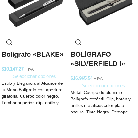
Bolígrafo «BLAKE»
BOLÍGRAFO
«SILVERFIELD I»
$
10.147,27
+ IVA
Seleccionar opciones
$
16.965,54
+ IVA
Estilo y Elegancia al Alcance de
Seleccionar opciones
tu Mano Bolígrafo con apertura
Metal. Cuerpo de aluminio.
giratoria. Cuerpo color negro.
Bolígrafo retráctil. Clip, botón y
Tambor superior, clip, anillo y
anillos metálicos color plata
oscuro. Tinta Negra. Destape
electroplateado en ambas