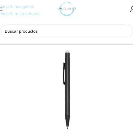
Skip to navigation
Skip to main content