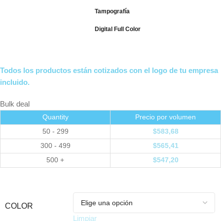
Tampografía
Digital Full Color
Todos los productos están cotizados con el logo de tu empresa
incluido.
Bulk deal
Quantity
Precio por volumen
50 - 299
$
583,68
300 - 499
$
565,41
500 +
$
547,20
COLOR
Limpiar