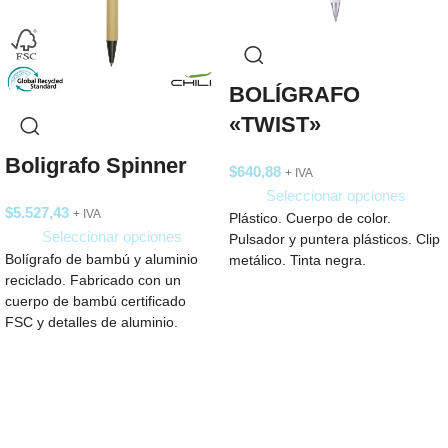
BOLÍGRAFO
«TWIST»
Boligrafo Spinner
$
640,88
+ IVA
Seleccionar opciones
$
5.527,43
+ IVA
Plástico. Cuerpo de color.
Seleccionar opciones
Pulsador y puntera plásticos. Clip
Bolígrafo de bambú y aluminio
metálico. Tinta negra.
reciclado. Fabricado con un
cuerpo de bambú certificado
FSC y detalles de aluminio.
Cuenta tinta