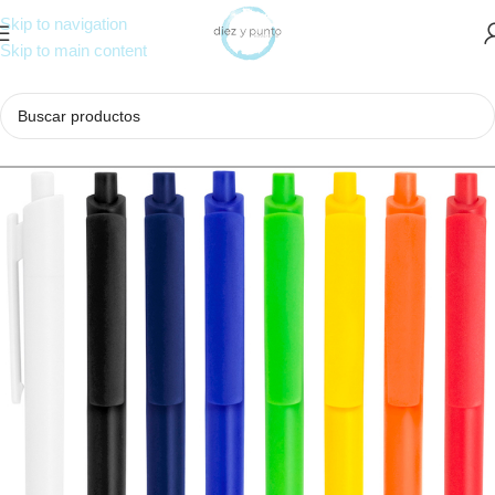
Skip to navigation
Skip to main content