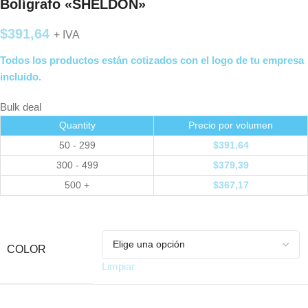
Bolígrafo «SHELDON»
$
391,64
+ IVA
Todos los productos están cotizados con el logo de tu empresa
incluido.
Bulk deal
Quantity
Precio por volumen
50 - 299
$
391,64
300 - 499
$
379,39
500 +
$
367,17
COLOR
Limpiar