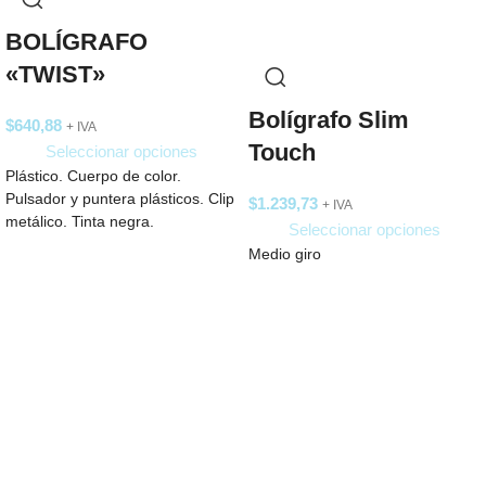
BOLÍGRAFO
«TWIST»
Bolígrafo Slim
$
640,88
+ IVA
Touch
Seleccionar opciones
Plástico. Cuerpo de color.
Pulsador y puntera plásticos. Clip
$
1.239,73
+ IVA
metálico. Tinta negra.
Seleccionar opciones
Medio giro