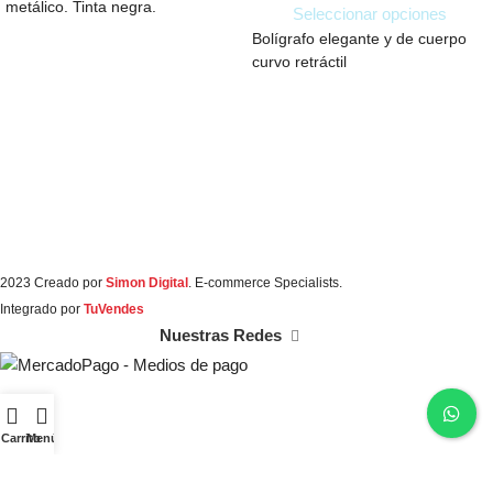
metálico. Tinta negra.
Seleccionar opciones
Bolígrafo elegante y de cuerpo
curvo retráctil
2023 Creado por
Simon Digital
. E-commerce Specialists.
Integrado por
TuVendes
Nuestras Redes
Carrito
Menú