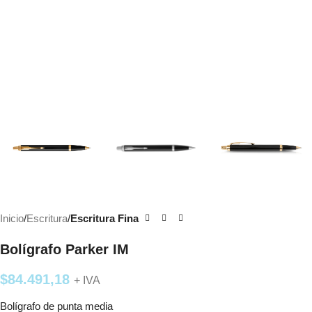
Inicio
Escritura
Escritura Fina
Bolígrafo Parker IM
$
84.491,18
+ IVA
Bolígrafo de punta media