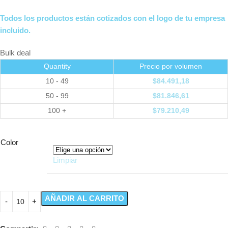
Todos los productos están cotizados con el logo de tu empresa
incluido.
Bulk deal
Quantity
Precio por volumen
10 - 49
$
84.491,18
50 - 99
$
81.846,61
100 +
$
79.210,49
Color
Limpiar
AÑADIR AL CARRITO