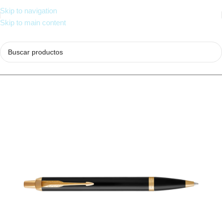
Skip to navigation
Skip to main content